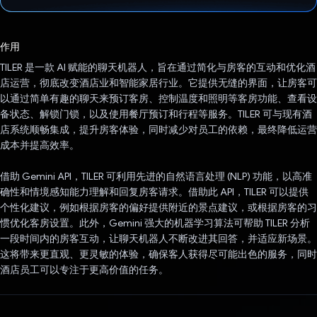
已投票！
作用
TILER 是一款 AI 赋能的聊天机器人，旨在通过简化与房客的互动和优化酒
店运营，彻底改变酒店业和智能家居行业。它提供无缝的界面，让房客可
以通过简单有趣的聊天来预订客房、控制温度和照明等客房功能、查看设
备状态、解锁门锁，以及使用餐厅预订和行程等服务。TILER 可与现有酒
店系统顺畅集成，提升房客体验，同时减少对员工的依赖，最终降低运营
成本并提高效率。
借助 Gemini API，TILER 可利用先进的自然语言处理 (NLP) 功能，以高准
确性和情境感知能力理解和回复房客请求。借助此 API，TILER 可以提供
个性化建议，例如根据房客的偏好提供附近的景点建议，或根据房客的习
惯优化客房设置。此外，Gemini 强大的机器学习算法可帮助 TILER 分析
一段时间内的房客互动，让聊天机器人不断改进其回答，并适应新场景。
这将带来更直观、更灵敏的体验，确保客人获得尽可能出色的服务，同时
酒店员工可以专注于更高价值的任务。