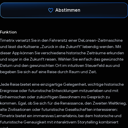
Abstimmen
Du hast abgestimmt
Funktion
Timetrix versetzt Sie in den Fahrersitz einer DeLorean-Zeitmaschine
und lässt die Kultserie „Zurück in die Zukunft“ lebendig werden. Mit
dieser App können Sie verschiedene historische Zeiträume erkunden
und sogar in die Zukunft reisen. Wählen Sie einfach das gewünschte
Datum und den gewünschten Ort im intuitiven Steuerfeld aus und
begeben Sie sich auf eine Reise durch Raum und Zeit.
Jede Reise bietet eine einzigartige Gelegenheit, wichtige historische
Ereignisse oder futuristische Entwicklungen mitzuerleben und mit
Einheimischen oder zukünftigen Bewohnern ins Gespräch zu
kommen. Egal, ob Sie sich für die Renaissance, den Zweiten Weltkrieg,
alte Zivilisationen oder futuristische Gesellschaften interessieren:
Timetrix bietet ein immersives Lernerlebnis, bei dem historische und
futuristische Genauigkeit mit interaktivem Storytelling kombiniert