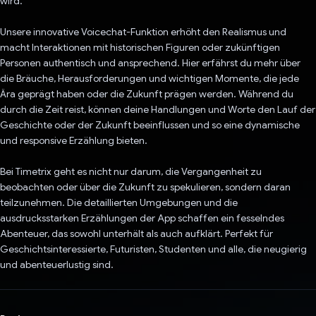
wird.
Unsere innovative Voicechat-Funktion erhöht den Realismus und
macht Interaktionen mit historischen Figuren oder zukünftigen
Personen authentisch und ansprechend. Hier erfährst du mehr über
die Bräuche, Herausforderungen und wichtigen Momente, die jede
Ära geprägt haben oder die Zukunft prägen werden. Während du
durch die Zeit reist, können deine Handlungen und Worte den Lauf der
Geschichte oder der Zukunft beeinflussen und so eine dynamische
und responsive Erzählung bieten.
Bei Timetrix geht es nicht nur darum, die Vergangenheit zu
beobachten oder über die Zukunft zu spekulieren, sondern daran
teilzunehmen. Die detaillierten Umgebungen und die
ausdrucksstarken Erzählungen der App schaffen ein fesselndes
Abenteuer, das sowohl unterhält als auch aufklärt. Perfekt für
Geschichtsinteressierte, Futuristen, Studenten und alle, die neugierig
und abenteuerlustig sind.