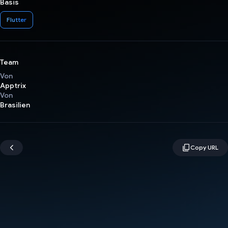
Basis
Flutter
Team
Von
Apptrix
Von
Brasilien