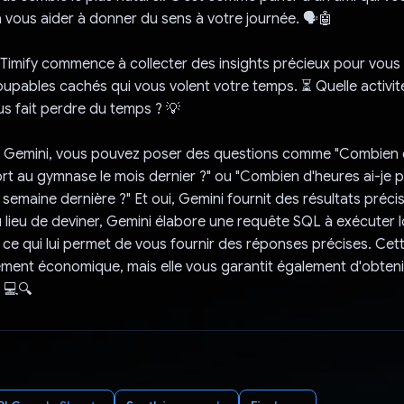
à vous aider à donner du sens à votre journée. 🗣️🤖
 Timify commence à collecter des insights précieux pour vous 
 coupables cachés qui vous volent votre temps. ⏳ Quelle activi
s fait perdre du temps ? 💡
e Gemini, vous pouvez poser des questions comme "Combien de
ort au gymnase le mois dernier ?" ou "Combien d'heures ai-je p
 semaine dernière ?" Et oui, Gemini fournit des résultats préci
au lieu de deviner, Gemini élabore une requête SQL à exécuter 
, ce qui lui permet de vous fournir des réponses précises. Ce
ement économique, mais elle vous garantit également d'obtenir
. 💻🔍