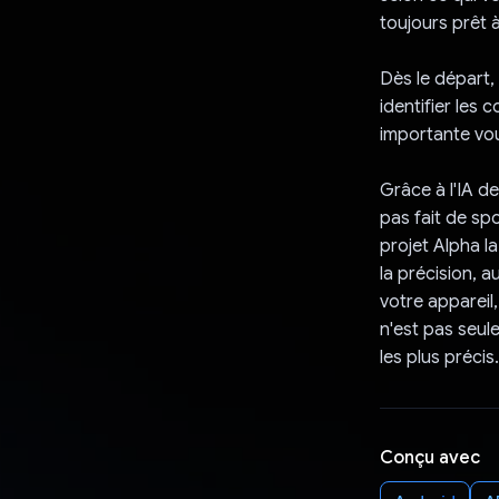
toujours prêt 
Dès le départ,
identifier les
importante vou
Grâce à l'IA d
pas fait de sp
projet Alpha la
la précision, 
votre appareil
n'est pas seul
les plus précis
Conçu avec