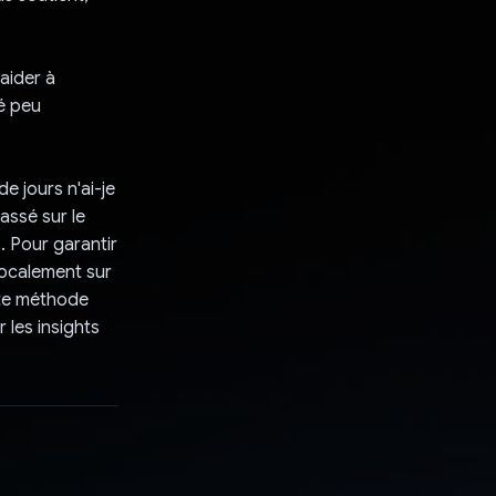
aider à
té peu
 jours n'ai-je
assé sur le
s. Pour garantir
localement sur
tte méthode
 les insights