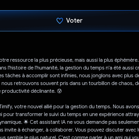
Voter
J'ai voté !
otre ressource la plus précieuse, mais aussi la plus éphémère.
s l'histoire de l'humanité, la gestion du temps n'a été aussi c
s tâches à accomplir sont infinies, nous jonglons avec plus 
s nous retrouvons souvent pris dans un tourbillon de chaos, d
productivité déclinante. 😰
imify, votre nouvel allié pour la gestion du temps. Nous avon
ni pour transformer le suivi du temps en une expérience attra
ynamique. 🌟 Cet assistant IA ne vous demande pas seulement
s invite à échanger, à collaborer. Vous pouvez discuter avec lui
ous semble le plus naturel. C'est comme parler à un ami qui vo