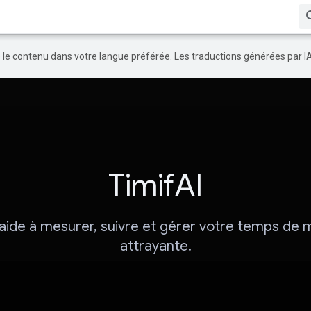
re le contenu dans votre langue préférée. Les traductions générées par I
TimifAI
s aide à mesurer, suivre et gérer votre temps de 
attrayante.