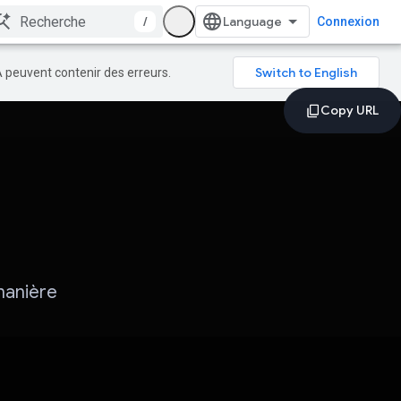
/
Connexion
A peuvent contenir des erreurs.
manière