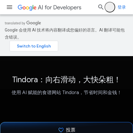
登录
Google 会使用 AI 技术将内容翻译成您偏好的语言。AI 翻译可能包
含错误。
Tindora：向右滑动，大快朵粗！
使用 AI 赋能的食谱网站 Tindora，节省时间和金钱！
投票