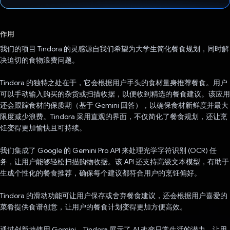
已投票！
作用
我们的项目 Tindora 的灵感源自我们希望为大学生简化餐食规划，同时解
决迫切的食物浪费问题。
Tindora 的独特之处在于，它会根据用户手头的食材量身推荐餐食。用户
可以手动输入购买的杂货或扫描收据，以便收到精选的餐食建议。该应用
还会跟踪食材的保质期（基于 Gemini 回答），以确保食材新鲜度并最大
限度减少浪费。Tindora 采用直观的界面，不仅简化了餐食规划，还让烹
饪变得更加愉快且可持续。
我们集成了 Google 的 Gemini Pro API 来处理光学字符识别 (OCR) 任
务，让用户能够轻松扫描购物收据。该 API 还支持高级文本模型，有助于
生成个性化的餐食推荐，确保每个建议都符合用户的烹饪偏好。
Tindora 的滑动功能可让用户保存或舍弃餐食建议，还会根据用户喜爱的
菜肴提供食谱创意，让用户的餐食计划变得更加方便高效。
通过创新地使用 Gemini，Tindora 展示了 AI 改变日常生活的潜力，让用