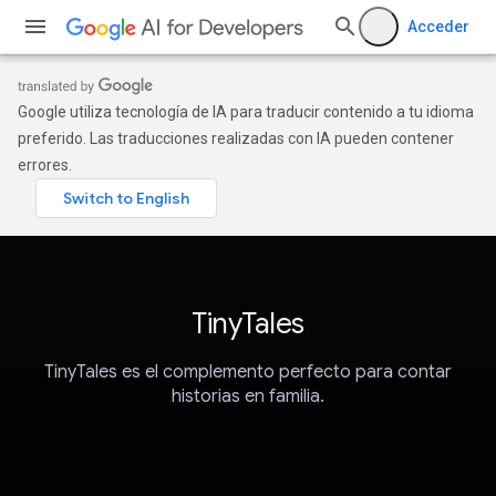
Acceder
Google utiliza tecnología de IA para traducir contenido a tu idioma
preferido. Las traducciones realizadas con IA pueden contener
errores.
TinyTales
TinyTales es el complemento perfecto para contar
historias en familia.