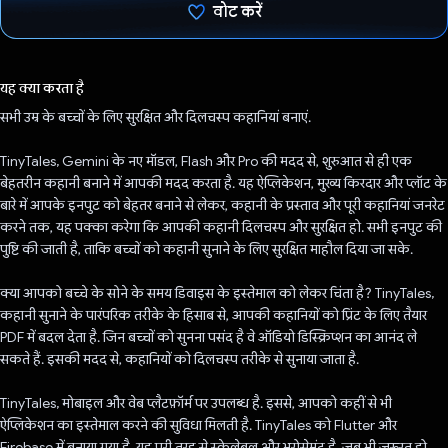
वोट करें
वोट कर दिया है!
यह क्या करता है
सभी उम्र के बच्चों के लिए सुरक्षित और दिलचस्प कहानियां बनाएं.
TinyTales, Gemini के नए मॉडल, Flash और Pro की मदद से, शुरुआत से ही एक
बेहतरीन कहानी बनाने में आपकी मदद करता है. यह ऐप्लिकेशन, मुख्य किरदार और प्लॉट के
बारे में आपके इनपुट को बेहतर बनाने से लेकर, कहानी के प्रस्ताव और पूरी कहानियां जनरेट
करने तक, यह पक्का करेगा कि आपकी कहानी दिलचस्प और सुरक्षित हो. सभी इनपुट की
पुष्टि की जाती है, ताकि बच्चों को कहानी सुनाने के लिए सुरक्षित माहौल दिया जा सके.
क्या आपको बच्चे के सोने के समय डिवाइस के इस्तेमाल को लेकर चिंता है? TinyTales,
कहानी सुनाने के पारंपरिक तरीके के हिसाब से, आपकी कहानियों को प्रिंट के लिए तैयार
PDF में बदल देता है. जिन बच्चों को सुनना पसंद है वे ऑडियो डिस्क्रिप्शन का आनंद ले
सकते हैं. इसकी मदद से, कहानियों को दिलचस्प तरीके से सुनाया जाता है.
TinyTales, मोबाइल और वेब प्लैटफ़ॉर्म पर उपलब्ध है. इससे, आपको कहीं से भी
ऐप्लिकेशन का इस्तेमाल करने की सुविधा मिलती है. TinyTales को Flutter और
Firebase में बनाया गया है. यह पूरी तरह से स्केलेबल और भरोसेमंद है. जब भी ज़रूरत हो,