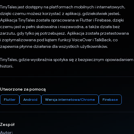
TinyTales jest dostępny na platformach mobilnych i internetowych,
dzięki czemu możesz korzystać z aplikacji, gdziekolwiek jesteś.
Aplikacja TinyTales została opracowana w Flutter i Firebase, dzięki
czemu jest w pełni skalowalna i niezawodna, a także działa bez
zarzutu, gdy tylko jej potrzebujesz. Aplikacja została przetestowana
i zoptymalizowana pod kątem funkcji VoiceOver i TalkBack, co
zapewnia płynne działanie dla wszystkich użytkowników.
TinyTales, gdzie wyobraźnia spotyka się z bezpiecznym opowiadaniem
historii.
Utworzone za pomocą
Flutter
Android
Wersja internetowa/Chrome
Firebase
Zespół
Autor: