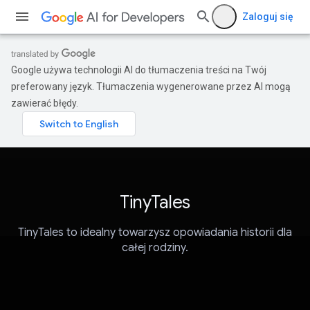
Zaloguj się
Google używa technologii AI do tłumaczenia treści na Twój
preferowany język. Tłumaczenia wygenerowane przez AI mogą
zawierać błędy.
TinyTales
TinyTales to idealny towarzysz opowiadania historii dla
całej rodziny.