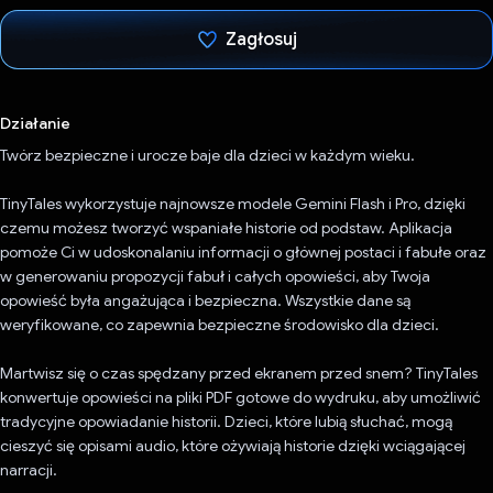
Zagłosuj
Głos oddany
Działanie
Twórz bezpieczne i urocze baje dla dzieci w każdym wieku.
TinyTales wykorzystuje najnowsze modele Gemini Flash i Pro, dzięki
czemu możesz tworzyć wspaniałe historie od podstaw. Aplikacja
pomoże Ci w udoskonalaniu informacji o głównej postaci i fabułe oraz
w generowaniu propozycji fabuł i całych opowieści, aby Twoja
opowieść była angażująca i bezpieczna. Wszystkie dane są
weryfikowane, co zapewnia bezpieczne środowisko dla dzieci.
Martwisz się o czas spędzany przed ekranem przed snem? TinyTales
konwertuje opowieści na pliki PDF gotowe do wydruku, aby umożliwić
tradycyjne opowiadanie historii. Dzieci, które lubią słuchać, mogą
cieszyć się opisami audio, które ożywiają historie dzięki wciągającej
narracji.