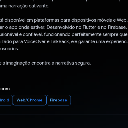
uma narração cativante.
tá disponível em plataformas para dispositivos móveis e Web
r o app onde estiver. Desenvolvido no Flutter e no Firebase, 
alonável e confiável, funcionando perfeitamente sempre que 
izado para VoiceOver e TalkBack, ele garante uma experiência
usuários.
e a imaginação encontra a narrativa segura.
 com
droid
Web/Chrome
Firebase