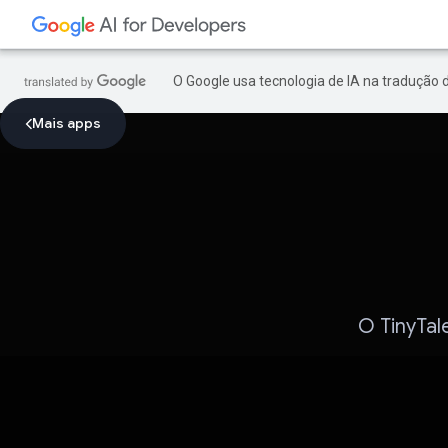
O Google usa tecnologia de IA na tradução 
Mais apps
O TinyTal