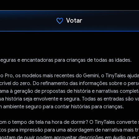
Votar
Voto dado.
 seguras e encantadoras para crianças de todas as idades.
o Pro, os modelos mais recentes do Gemini, o TinyTales ajuda
incrível do zero. Do refinamento das informações sobre o pe
trama à geração de propostas de história e narrativas complet
a história seja envolvente e segura. Todas as entradas são v
 ambiente seguro para contar histórias para crianças.
m o tempo de tela na hora de dormir? O TinyTales converte s
os para impressão para uma abordagem de narrativa mais tra
gostam de ouvir podem aproveitar descrições em áudio que d