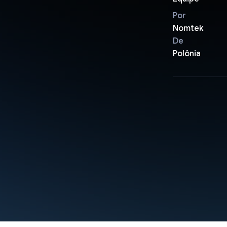
Por
Nomtek
De
Polônia