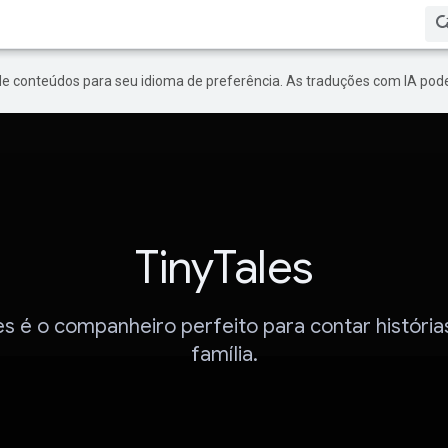
de conteúdos para seu idioma de preferência. As traduções com IA pode
TinyTales
es é o companheiro perfeito para contar história
família.