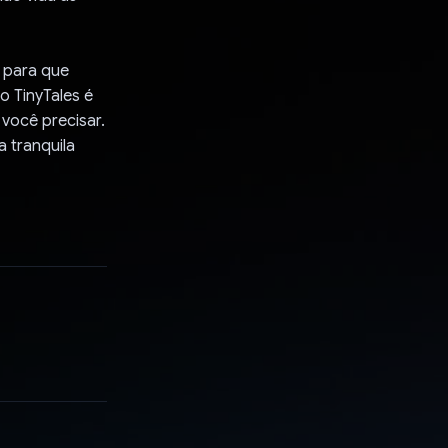
, para que
o TinyTales é
você precisar.
 tranquila