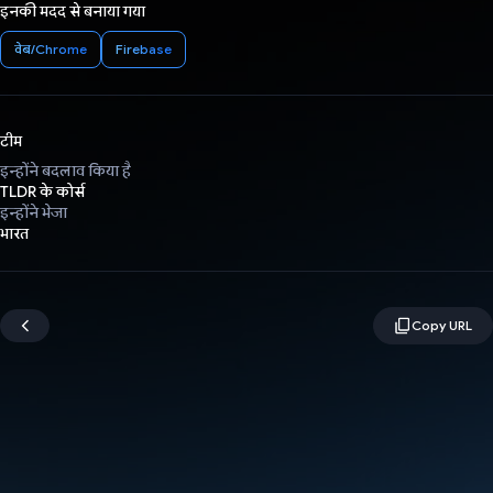
इनकी मदद से बनाया गया
वेब/Chrome
Firebase
टीम
इन्होंने बदलाव किया है
TLDR के कोर्स
इन्होंने भेजा
भारत