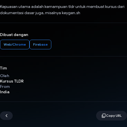
Kepuasan utama adalah kemampuan tldr untuk membuat kursus dari
dokumentasi dasar juga, misalnya keygen.sh
Dibuat dengan
Web/Chrome
Firebase
Tim
Oleh
Kursus TLDR
From
India