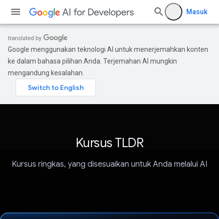
Masuk
Google menggunakan teknologi AI untuk menerjemahkan konten
ke dalam bahasa pilihan Anda. Terjemahan AI mungkin
mengandung kesalahan.
Kursus TLDR
Kursus ringkas, yang disesuaikan untuk Anda melalui AI