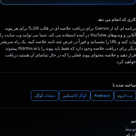
رای داد!
کاری که انجام می دهد
برنامه ای که از Gemini برای دریافت خلاصه ای در قالب TL;DR برای هر پیوند
آنلاین و ویدیوهای YouTube در آینده استفاده می کند. شما می توانید وب سایت را
وارد کنید و URL را بچسبانید و فوراً در عرض چند ثانیه خلاصه کنید. یک راه سریعتر
دیگر برای دریافت خلاصه وجود دارد که فقط باید پیوند را با tldrthis.ai/ پیشوند
قرار دهید و خلاصه محتوای پیوند فعلی را که در حال تماشای آن هستید دریافت
خواهید کرد.
ساخته شده با
وب/کروم
Firebase
گوگل آنالیتیکس
تبلیغات گوگل
تیم
توسط
ارز لو