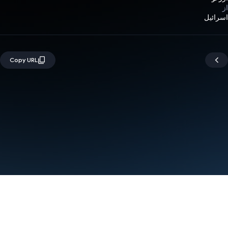
از
اسرائیل