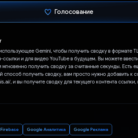
Голосование
Проголосовал!
т
использующее Gemini, чтобы получить сводку в формате T
-ссылки и для видео YouTube в будущем. Вы можете ввести
и мгновенно получить сводку за считанные секунды. Есть 
й способ получить сводку, вам просто нужно добавить к с
his.ai/, и вы получите сводку для текущего контента ссылки,
Firebase
Google Аналитика
Google Реклама