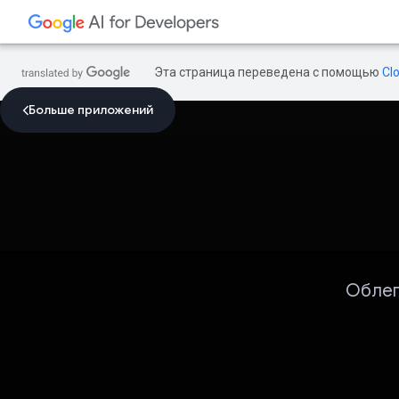
Эта страница переведена с помощью
Cl
Больше приложений
Облег