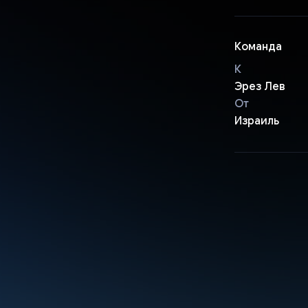
Команда
К
Эрез Лев
От
Израиль