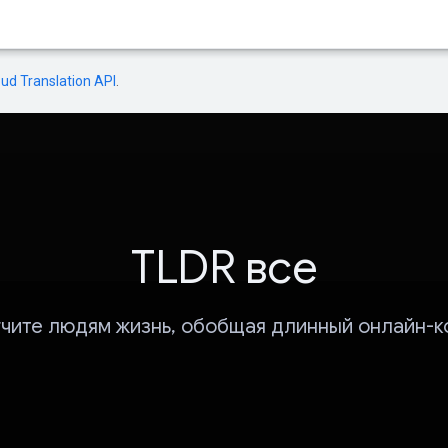
oud Translation API
.
TLDR все
чите людям жизнь, обобщая длинный онлайн-к