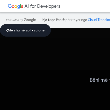
Kjo faqe është përkthyer nga
Cloud Translat
Më shumë aplikacione
Bëni më 