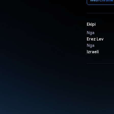
Ekipi
Nga
Erez Lev
Nga
Izraeli