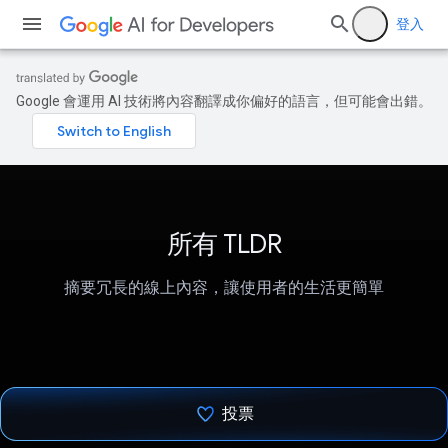
登入
Google 會運用 AI 技術將內容翻譯成你偏好的語言，但可能會出錯。
所有 TLDR
摘要冗長的線上內容，讓使用者的生活更簡單
投票