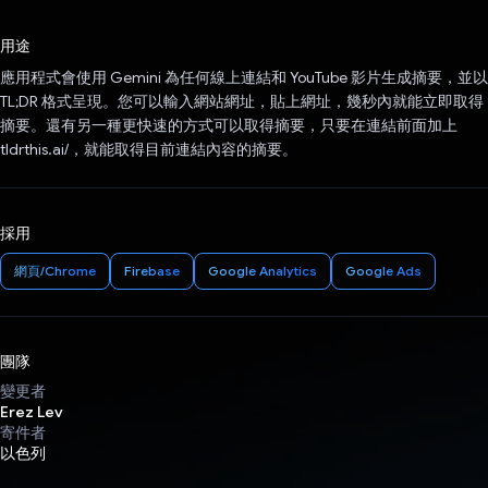
已投票！
用途
應用程式會使用 Gemini 為任何線上連結和 YouTube 影片生成摘要，並以
TL;DR 格式呈現。您可以輸入網站網址，貼上網址，幾秒內就能立即取得
摘要。還有另一種更快速的方式可以取得摘要，只要在連結前面加上
tldrthis.ai/，就能取得目前連結內容的摘要。
採用
網頁/Chrome
Firebase
Google Analytics
Google Ads
團隊
變更者
Erez Lev
寄件者
以色列