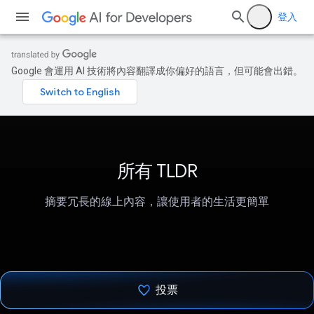
登入
Google 會運用 AI 技術將內容翻譯成你偏好的語言，但可能會出錯。
所有 TLDR
摘要冗長的線上內容，讓使用者的生活更簡單
投票