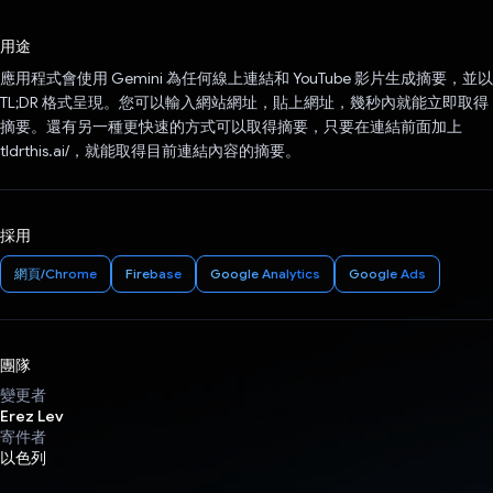
已投票！
用途
應用程式會使用 Gemini 為任何線上連結和 YouTube 影片生成摘要，並以
TL;DR 格式呈現。您可以輸入網站網址，貼上網址，幾秒內就能立即取得
摘要。還有另一種更快速的方式可以取得摘要，只要在連結前面加上
tldrthis.ai/，就能取得目前連結內容的摘要。
採用
網頁/Chrome
Firebase
Google Analytics
Google Ads
團隊
變更者
Erez Lev
寄件者
以色列