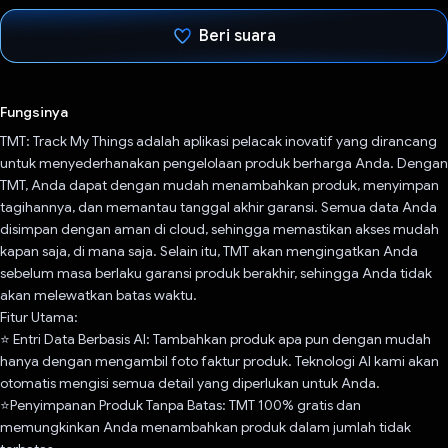
Beri suara
Telah memilih.
Fungsinya
TMT: Track My Things adalah aplikasi pelacak inovatif yang dirancang
untuk menyederhanakan pengelolaan produk berharga Anda. Dengan
TMT, Anda dapat dengan mudah menambahkan produk, menyimpan
tagihannya, dan memantau tanggal akhir garansi. Semua data Anda
disimpan dengan aman di cloud, sehingga memastikan akses mudah
kapan saja, di mana saja. Selain itu, TMT akan mengingatkan Anda
sebelum masa berlaku garansi produk berakhir, sehingga Anda tidak
akan melewatkan batas waktu.
Fitur Utama:
⭐ Entri Data Berbasis AI: Tambahkan produk apa pun dengan mudah
hanya dengan mengambil foto faktur produk. Teknologi AI kami akan
otomatis mengisi semua detail yang diperlukan untuk Anda.
⭐Penyimpanan Produk Tanpa Batas: TMT 100% gratis dan
memungkinkan Anda menambahkan produk dalam jumlah tidak