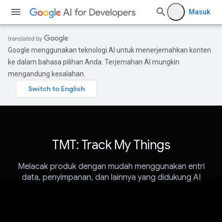
Masuk
Google menggunakan teknologi AI untuk menerjemahkan konten
ke dalam bahasa pilihan Anda. Terjemahan AI mungkin
mengandung kesalahan.
TMT: Track My Things
Melacak produk dengan mudah menggunakan entri
data, penyimpanan, dan lainnya yang didukung AI