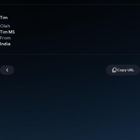
Tim
Oleh
Tim MS
From
India