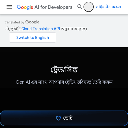
সাইন-ইন করুন
এই পৃষ্ঠাটি
Cloud Translation API
অনুবাদ করেছে।
ট্রেড/সিঙ্ক
Gen AI এর সাথে আপনার ট্রেডিং ভবিষ্যত তৈরি করুন
ভোট