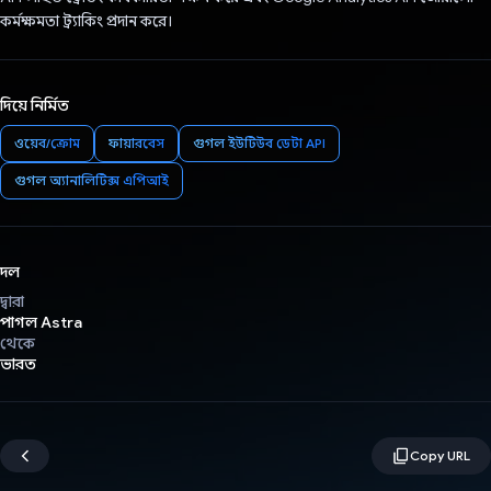
কর্মক্ষমতা ট্র্যাকিং প্রদান করে।
দিয়ে নির্মিত
ওয়েব/ক্রোম
ফায়ারবেস
গুগল ইউটিউব ডেটা API
গুগল অ্যানালিটিক্স এপিআই
দল
দ্বারা
পাগল Astra
থেকে
ভারত