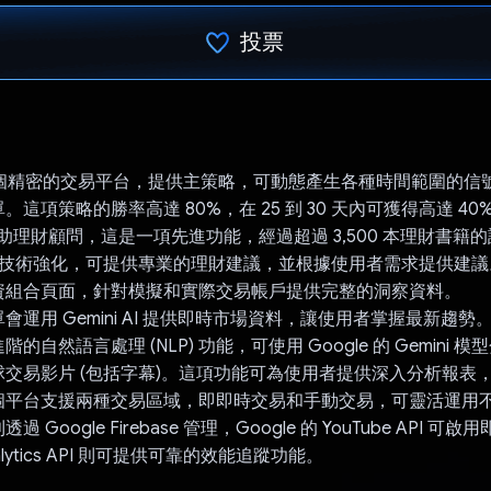
投票
已投票！
ync 是個精密的交易平台，提供主策略，可動態產生各種時間範圍的
這項策略的勝率高達 80%，在 25 到 30 天內可獲得高達 40
 輔助理財顧問，這是一項先進功能，經過超過 3,500 本理財書籍
I 嵌入技術強化，可提供專業的理財建議，並根據使用者需求提供建議。Va
資組合頁面，針對模擬和實際交易帳戶提供完整的洞察資料。
會運用 Gemini AI 提供即時市場資料，讓使用者掌握最新趨勢
的自然語言處理 (NLP) 功能，可使用 Google 的 Gemini 
交易影片 (包括字幕)。這項功能可為使用者提供深入分析報表
個平台支援兩種交易區域，即即時交易和手動交易，可靈活運用
 Google Firebase 管理，Google 的 YouTube API 
Analytics API 則可提供可靠的效能追蹤功能。