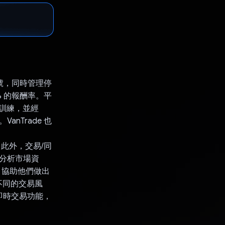
信號，同時管理停
% 的報酬率。平
的訓練，並經
nTrade 也
。此外，交易/同
模型分析市場資
，協助他們做出
不同的交易風
可啟用即時交易功能，