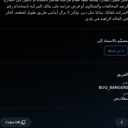
لرصد المخالفات والشكاوى أو فرض غرامة على مالك المركبة باستخدام رقم
المركبة تلقائيًا، تمامًا مثل دبي. ولكن لا يزال أمامي طريق طويل لقطعه. أفكر
في الحالة الراهنة في بلدي.
مصمَّم بالاستناد إلى
ما من شبكة
الفريق
من
BUG_RANGERS
من
بنغلاديش