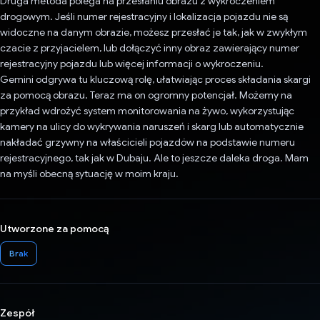
Druga metoda polega na przesłaniu obrazu z wykroczeniem
drogowym. Jeśli numer rejestracyjny i lokalizacja pojazdu nie są
widoczne na danym obrazie, możesz przesłać je tak, jak w zwykłym
czacie z przyjacielem, lub dołączyć inny obraz zawierający numer
rejestracyjny pojazdu lub więcej informacji o wykroczeniu.
Gemini odgrywa tu kluczową rolę, ułatwiając proces składania skargi
za pomocą obrazu. Teraz ma on ogromny potencjał. Możemy na
przykład wdrożyć system monitorowania na żywo, wykorzystując
kamery na ulicy do wykrywania naruszeń i skarg lub automatycznie
nakładać grzywny na właścicieli pojazdów na podstawie numeru
rejestracyjnego, tak jak w Dubaju. Ale to jeszcze daleka droga. Mam
na myśli obecną sytuację w moim kraju.
Utworzone za pomocą
Brak
Zespół