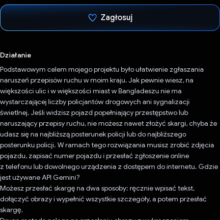
Zagłosuj
Głos oddany
Działanie
Podstawowym celem mojego projektu było ułatwienie zgłaszania
naruszeń przepisów ruchu w moim kraju. Jak pewnie wiesz, na
większości ulic i w większości miast w Bangladeszu nie ma
wystarczającej liczby policjantów drogowych ani sygnalizacji
świetlnej. Jeśli widzisz pojazd popełniający przestępstwo lub
naruszający przepisy ruchu, nie możesz nawet złożyć skargi, chyba że
udasz się na najbliższą posterunek policji lub do najbliższego
posterunku policji. W ramach tego rozwiązania musisz zrobić zdjęcia
pojazdu, zapisać numer pojazdu i przesłać zgłoszenie online
z telefonu lub dowolnego urządzenia z dostępem do internetu. Gdzie
jest używane API Gemini?
Możesz przesłać skargę na dwa sposoby: ręcznie wpisać tekst,
dołączyć obrazy i wypełnić wszystkie szczegóły, a potem przesłać
skargę.