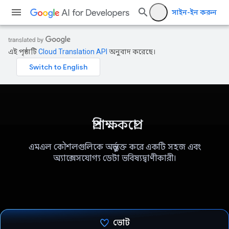
সাইন-ইন করুন
এই পৃষ্ঠাটি
Cloud Translation API
অনুবাদ করেছে।
প্রশিক্ষকপ্রো
এমএল কৌশলগুলিকে অন্তর্ভুক্ত করে একটি সহজ এবং
অ্যাক্সেসযোগ্য ডেটা ভবিষ্যদ্বাণীকারী।
ভোট