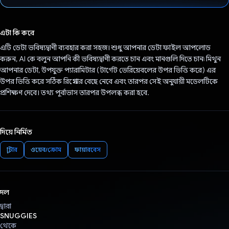
ভোট দিয়েছেন!
এটা কি করে
এটি ডেটা ভবিষ্যদ্বাণী ব্যবহার করা সহজ। শুধু আপনার ডেটা ফাইল আপলোড
করুন, AI কে বলুন আপনি কী ভবিষ্যদ্বাণী করতে চান এবং মানগুলি দিতে চান৷ মিথুন
আপনার ডেটা, উপযুক্ত প্যারামিটার (টার্গেট ভেরিয়েবলের উপর ভিত্তি করে) এর
উপর ভিত্তি করে সঠিক রিগ্রেসার বেছে নেবে এবং তারপর সেই অনুযায়ী মডেলটিকে
প্রশিক্ষণ দেবে। তথ্য পূর্বাভাস তারপর উপলব্ধ করা হবে.
দিয়ে নির্মিত
ফ্লাটার
ওয়েব/ক্রোম
ফায়ারবেস
দল
দ্বারা
SNUGGIES
থেকে