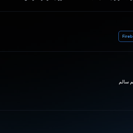
Fire
م سالم