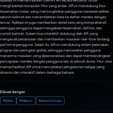
Aplikasi ini memanfaatkan Gemini API secara ekstensif untuk
menghadirkan kumpulan fitur yang andal. API ini mendukung fitur
terjemahan instan, yang memungkinkan pengguna menerjemahkan
seluruh kalimat dan menambahkan kata ke daftar mereka dengan
lancar. Aplikasi ini juga memberikan detail kata yang komprehensif,
sehingga pengguna dapat mengakses terjemahan, definisi, dan
contoh kalimat. Sistem kuis interaktif didukung oleh API, yang
mengacak pertanyaan dan memberikan masukan real-time tentang
performa pengguna. Selain itu, API ini mendukung sistem pelacakan
progres dan peringkat global, sehingga memastikan pengguna
menerima masukan yang dipersonalisasi dan dapat membandingkan
pencapaian mereka dengan pengguna lain di seluruh dunia. Fitur chat
memanfaatkan API untuk menciptakan pengalaman belajar yang
dinamis dan interaktif dalam berbagai bahasa.
Dibuat dengan
Flutter
Firebase
Konsol Google