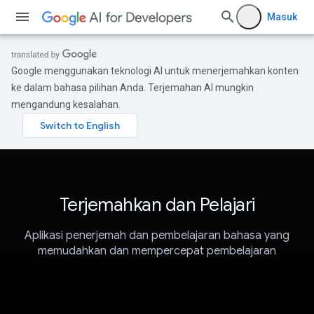
Masuk
Google menggunakan teknologi AI untuk menerjemahkan konten
ke dalam bahasa pilihan Anda. Terjemahan AI mungkin
mengandung kesalahan.
Terjemahkan dan Pelajari
Aplikasi penerjemah dan pembelajaran bahasa yang
memudahkan dan mempercepat pembelajaran