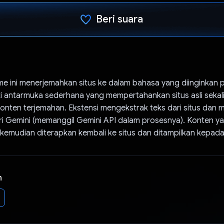
Beri suara
Telah memilih.
me ini menerjemahkan situs ke dalam bahasa yang diinginkan
liki antarmuka sederhana yang mempertahankan situs asli sekal
onten terjemahan. Ekstensi mengekstrak teks dari situs dan 
ri Gemini (memanggil Gemini API dalam prosesnya). Konten y
 kemudian diterapkan kembali ke situs dan ditampilkan kepad
n