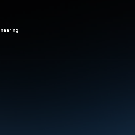
ineering