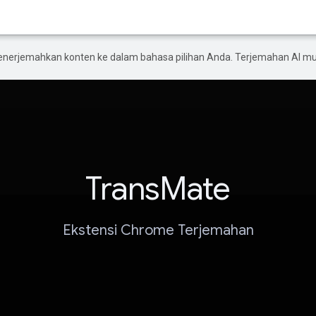
enerjemahkan konten ke dalam bahasa pilihan Anda. Terjemahan AI 
TransMate
Ekstensi Chrome Terjemahan