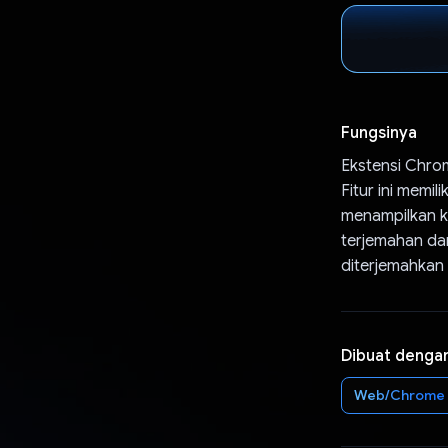
Fungsinya
Ekstensi Chro
Fitur ini memi
menampilkan k
terjemahan da
diterjemahkan
Dibuat denga
Web/Chrome