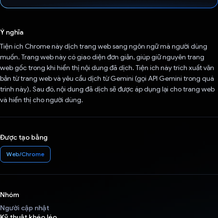
Đã bình chọn!
Ý nghĩa
Tiện ích Chrome này dịch trang web sang ngôn ngữ mà người dùng
muốn. Trang web này có giao diện đơn giản, giúp giữ nguyên trang
web gốc trong khi hiển thị nội dung đã dịch. Tiện ích này trích xuất văn
bản từ trang web và yêu cầu dịch từ Gemini (gọi API Gemini trong quá
trình này). Sau đó, nội dung đã dịch sẽ được áp dụng lại cho trang web
và hiển thị cho người dùng.
Được tạo bằng
Web/Chrome
Nhóm
Người cập nhật
Kỹ thuật khéo léo