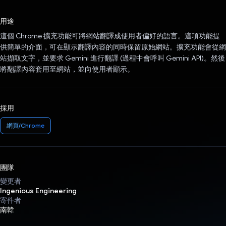
已投票！
用途
這個 Chrome 擴充功能可將網站翻譯成使用者偏好的語言。這項功能提
供簡單的介面，可在顯示翻譯內容的同時保留原始網站。擴充功能會從網
站擷取文字，並要求 Gemini 進行翻譯 (過程中會呼叫 Gemini API)。然後
將翻譯內容套用至網站，並向使用者顯示。
採用
網頁/Chrome
團隊
變更者
Ingenious Engineering
寄件者
南韓