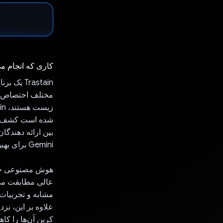
کاری که انجام م
Trastain 
مختلف اختصاص دا
شده است کشف کنند
Gemini برای بهبود تجربه کاربر.
هوش مصنوعی چندو
عالی مطابقت می د
مشابه و تجربیات 
علاوه بر این، نزد
کربن آن‌ها را کا