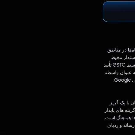
گاه‌ها در مناطق
وستدار محیط
زیست هستند، Trastain به مسافران این امکان را می‌دهد تا اقامت‌های پایداری را که توسط GSTC تأیید
به عنوان واسطه
بین ارائه دهندگان تجربه پایدار و مسافران، و استفاده از قدرت مدل زبان بزرگ چندوجهی Google
 با یک گریز
ینه های پایدار
ها هماهنگ است.
رساند و ردپای