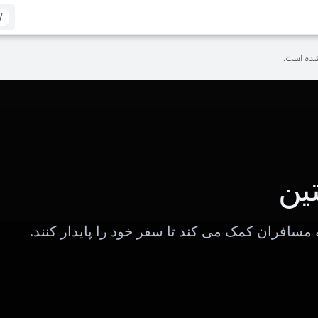
/
ده است.
ین