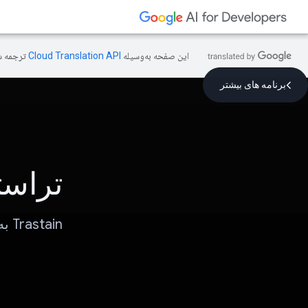
این صفحه به‌وسیله
ترجمه ش
برنامه های بیشتر
تراست
Trastain به مسافران کمک می کند تا سفر خود را پایدار کنند.