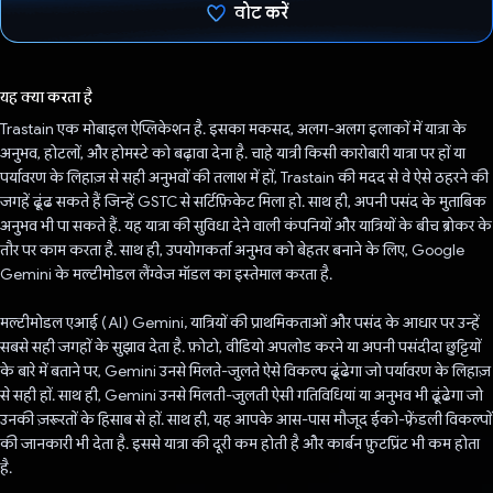
वोट करें
वोट कर दिया है!
यह क्या करता है
Trastain एक मोबाइल ऐप्लिकेशन है. इसका मकसद, अलग-अलग इलाकों में यात्रा के
अनुभव, होटलों, और होमस्टे को बढ़ावा देना है. चाहे यात्री किसी कारोबारी यात्रा पर हों या
पर्यावरण के लिहाज़ से सही अनुभवों की तलाश में हों, Trastain की मदद से वे ऐसे ठहरने की
जगहें ढूंढ सकते हैं जिन्हें GSTC से सर्टिफ़िकेट मिला हो. साथ ही, अपनी पसंद के मुताबिक
अनुभव भी पा सकते हैं. यह यात्रा की सुविधा देने वाली कंपनियों और यात्रियों के बीच ब्रोकर के
तौर पर काम करता है. साथ ही, उपयोगकर्ता अनुभव को बेहतर बनाने के लिए, Google
Gemini के मल्टीमोडल लैंग्वेज मॉडल का इस्तेमाल करता है.
मल्टीमोडल एआई (AI) Gemini, यात्रियों की प्राथमिकताओं और पसंद के आधार पर उन्हें
सबसे सही जगहों के सुझाव देता है. फ़ोटो, वीडियो अपलोड करने या अपनी पसंदीदा छुट्टियों
के बारे में बताने पर, Gemini उनसे मिलते-जुलते ऐसे विकल्प ढूंढेगा जो पर्यावरण के लिहाज़
से सही हों. साथ ही, Gemini उनसे मिलती-जुलती ऐसी गतिविधियां या अनुभव भी ढूंढेगा जो
उनकी ज़रूरतों के हिसाब से हों. साथ ही, यह आपके आस-पास मौजूद ईको-फ़्रेंडली विकल्पों
की जानकारी भी देता है. इससे यात्रा की दूरी कम होती है और कार्बन फ़ुटप्रिंट भी कम होता
है.