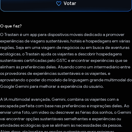
Votar
Voto dado.
O que faz?
O Trastain é um app para dispositivos móveis dedicado a promover
experiências de viagens sustentáveis, hotéis e hospedagens em várias
regiões. Seja em uma viagem de negócios ou em busca de aventuras
ecológicas, o Trastain ajuda os viajantes a descobrir hospedagens
sustentáveis certificadas pelo GSTC e encontrar experiências que se
alinham às preferências deles. Atuando como um intermediário entre
os provedores de experiências sustentáveis e os viajantes, e
aproveitando o poder do modelo de linguagem grande multimodal do
Google Gemini para melhorar a experiência do usuário.
A IA multimodal avançada, Gemini, combina os viajantes com a
escapada perfeita com base nas preferências e inspirações deles. Ao
enviar uma foto, um vídeo ou descrever as férias dos sonhos, o Gemini
vai encontrar opções sustentáveis semelhantes e experiências ou
atividades ecológicas que se alinham às necessidades da pessoa.
Além disso, ele localiza as opções sustentáveis mais próximas,