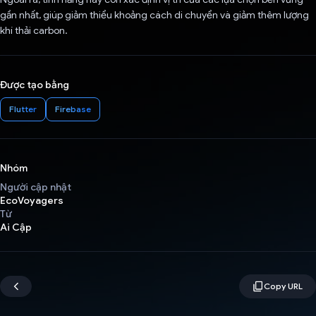
gần nhất, giúp giảm thiểu khoảng cách di chuyển và giảm thêm lượng
khí thải carbon.
Được tạo bằng
Flutter
Firebase
Nhóm
Người cập nhật
EcoVoyagers
Từ
Ai Cập