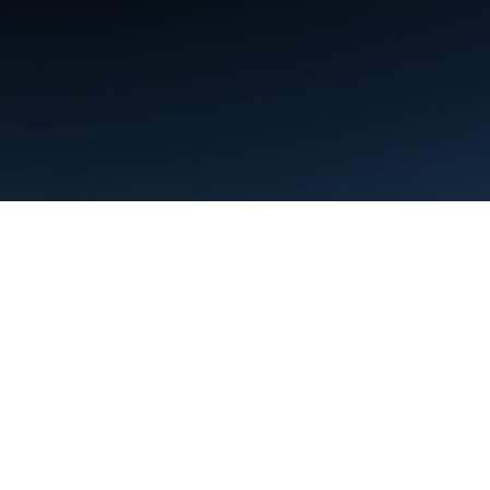
Điều khoản
Quyền riêng tư
Manage cookies