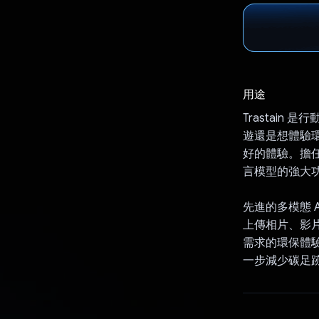
用途
Trastai
遊還是想體驗環
好的體驗。擔任
言模型的強大
先進的多模態 
上傳相片、影片
需求的環保體
一步減少碳足