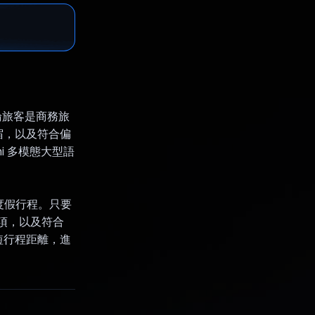
論旅客是商務旅
住宿，以及符合偏
i 多模態大型語
的度假行程。只要
選項，以及符合
短行程距離，進