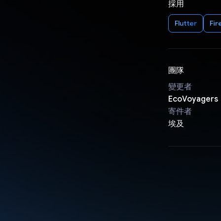
採用
Flutter
Fir
團隊
變更者
EcoVoyagers
寄件者
埃及