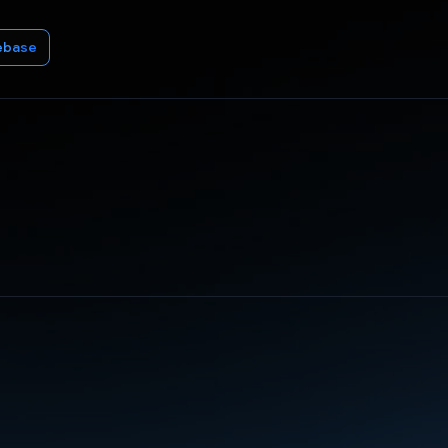
ebase