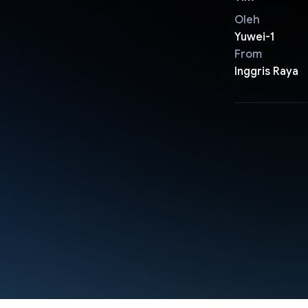
Oleh
Yuwei-1
From
Inggris Raya