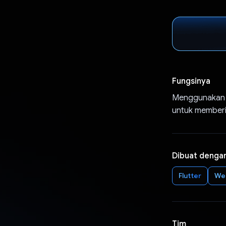
Fungsinya
Menggunakan u
untuk memberi
Dibuat denga
Flutter
We
Tim