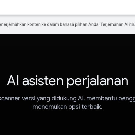
enerjemahkan konten ke dalam bahasa pilihan Anda. Terjemahan AI 
AI asisten perjalanan
scanner versi yang didukung AI, membantu peng
menemukan opsi terbaik.