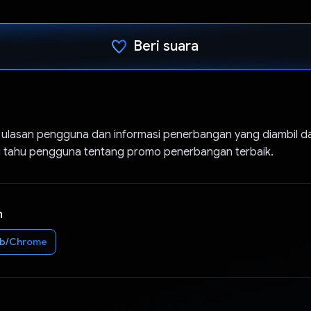
Beri suara
Telah memilih.
lasan pengguna dan informasi penerbangan yang diambil da
 tahu pengguna tentang promo penerbangan terbaik.
n
b/Chrome