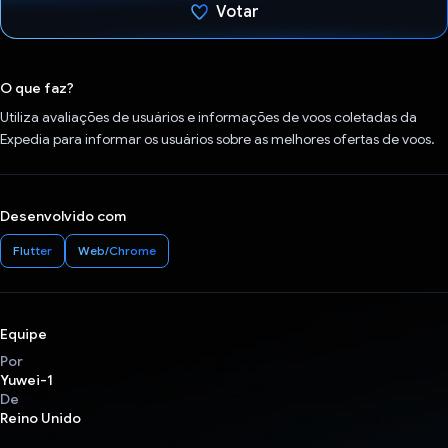
Votar
Voto dado.
O que faz?
Utiliza avaliações de usuários e informações de voos coletadas da
Expedia para informar os usuários sobre as melhores ofertas de voos.
Desenvolvido com
Flutter
Web/Chrome
Equipe
Por
Yuwei-1
De
Reino Unido