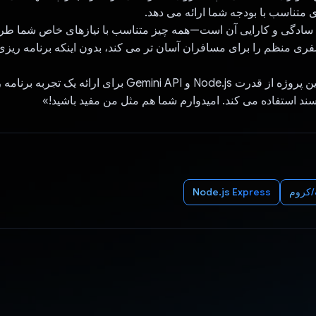
ی متناسب با بودجه شما ارائه می دهد.
مه سادگی و کارایی آن است—همه چیز متناسب با نیازهای خاص شما ط
فری منظم را برای مسافران آسان تر می کند، بدون اینکه برنامه ریزی
به طور خلاصه، این پروژه از قدرت Node.js و Gemini API برای ارائه ی
د استفاده می کند. امیدوارم شما هم مثل من مفید باشید!»
کروم
Node.js Express