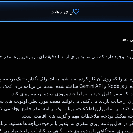
رای دهید
رای داد!
ی دهد
د
که می توانید برای ارائه 1 دقیقه ای درباره پروژه سفر خود استفاده کنید:
ای را که روی آن کار کرده ام با شما به اشتراک بگذارم—یک برنامه و
سفر که با استفاده از Node.js و Gemini API ساخته شده است. این برنامه ب
ه سفر کامل خود را تنها با چند ورودی ساده برنامه ریزی کند.
ن از سایت بازدید می کنند، می توانند مقصد مورد نظر، اولویت های سفر
د کنند. بر اساس این اطلاعات، برنامه یک برنامه سفر جامع ایجاد می ک
یت، تفکیک بودجه، ملاحظات مهم و گزینه های اقامت است.
گر در حال برنامه ریزی سفری به ایندور با ترجیح دریاچه ها هستید، برن
 سواری صبحگاهی یا پیاده روی عصرگاهی در کنار آب را پیشنهاد می کن