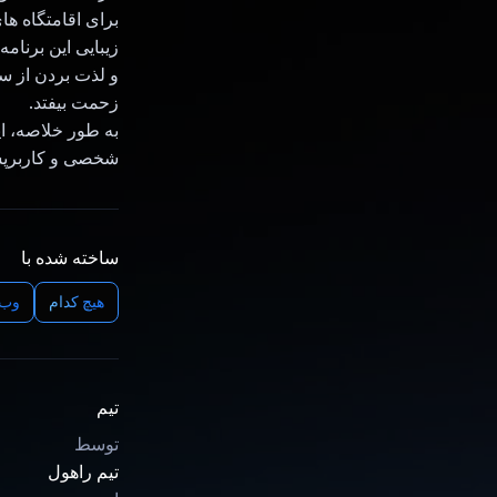
برای اقامتگاه ها
زیبایی این برنا
و لذت بردن از س
زحمت بیفتد.
شخصی و کاربرپسن
ساخته شده با
هیچ کدام
وب/
تیم
توسط
تیم راهول