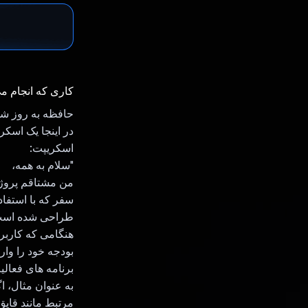
کاری که انجام م
حافظه به روز ش
در اینجا یک اسکریپت وجود دارد 
اسکریپت:
"سلام به همه،
من مشتاقم پروژه 
طراحی شده است ک
هنگامی که کاربرا
بودجه خود را وار
برنامه های فعال
به عنوان مثال، ا
مرتبط مانند قایق