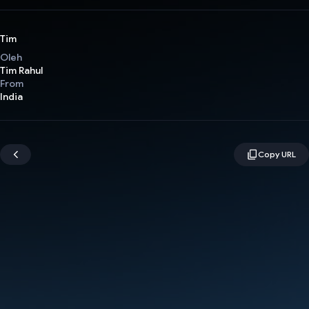
Tim
Oleh
Tim Rahul
From
India