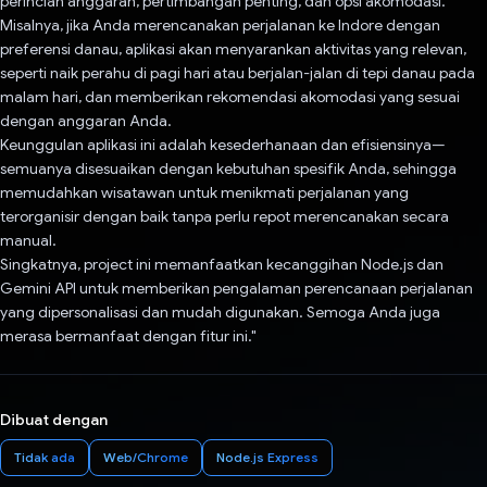
perincian anggaran, pertimbangan penting, dan opsi akomodasi.
Misalnya, jika Anda merencanakan perjalanan ke Indore dengan
preferensi danau, aplikasi akan menyarankan aktivitas yang relevan,
seperti naik perahu di pagi hari atau berjalan-jalan di tepi danau pada
malam hari, dan memberikan rekomendasi akomodasi yang sesuai
dengan anggaran Anda.
Keunggulan aplikasi ini adalah kesederhanaan dan efisiensinya—
semuanya disesuaikan dengan kebutuhan spesifik Anda, sehingga
memudahkan wisatawan untuk menikmati perjalanan yang
terorganisir dengan baik tanpa perlu repot merencanakan secara
manual.
Singkatnya, project ini memanfaatkan kecanggihan Node.js dan
Gemini API untuk memberikan pengalaman perencanaan perjalanan
yang dipersonalisasi dan mudah digunakan. Semoga Anda juga
merasa bermanfaat dengan fitur ini."
Dibuat dengan
Tidak ada
Web/Chrome
Node.js Express