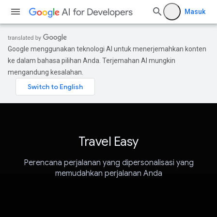
Masuk
Google menggunakan teknologi AI untuk menerjemahkan konten
ke dalam bahasa pilihan Anda. Terjemahan AI mungkin
mengandung kesalahan.
Travel Easy
Perencana perjalanan yang dipersonalisasi yang
memudahkan perjalanan Anda