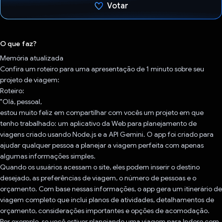
Votar
Voto dado.
O que faz?
Memória atualizada
Confira um roteiro para uma apresentação de 1 minuto sobre seu
projeto de viagem:
Roteiro:
"Olá, pessoal,
estou muito feliz em compartilhar com vocês um projeto em que
tenho trabalhado: um aplicativo da Web para planejamento de
viagens criado usando Node.js e a API Gemini. O app foi criado para
ajudar qualquer pessoa a planejar a viagem perfeita com apenas
algumas informações simples.
Quando os usuários acessam o site, eles podem inserir o destino
desejado, as preferências de viagem, o número de pessoas e o
orçamento. Com base nessas informações, o app gera um itinerário de
viagem completo que inclui planos de atividades, detalhamentos de
orçamento, considerações importantes e opções de acomodação.
Por exemplo, se você estiver planejando uma viagem para Indore com