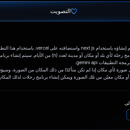
التصويت
تم التصويت.
هذا تطبيق ويب تم إنشاؤه باستخدام next js واستضافته على
شخص إنشاء برنامج رحلة لأي بلد أو مكان أو مدينة لعدد (n) من الأيام. سي
التطبيقات gemini api.
يل صورة لأي مكان إذا لم تكن متأكدًا من ذلك المكان من الصورة، وسيؤ
أو مكان معيّن من تلك الصورة ويمكن إنشاء برنامج رحلات لذلك المكان
إلى