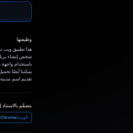
وظيفتها
باستخدام واجهة برمجة 
يمكننا أيضًا تحم
تقديم اسم مدينة 
مصمَّم بالاستناد 
الويب/Chrome