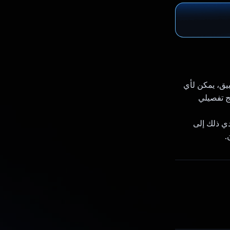
 vercel. باستخدام هذا التطبيق، يمكن لأي
تم إنشاء برنامج تفصيلي
دي ذلك إلى
.