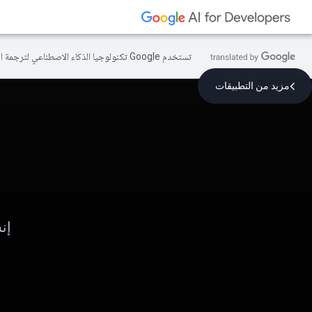
تستخدم Google تكنولوجيا الذكاء الاصطناعي لترجمة المحتوى إلى لغتك المفضّلة، وقد تتضمّن بعض الأخطاء.
مزيد من التطبيقات
إن