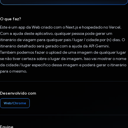
Voto dado.
O que faz?
Este é um app da Web criado com o Next.js e hospedado no Vercel.
Com a ajuda deste aplicativo, qualquer pessoa pode gerar um
itinerário de viagem para qualquer país / lugar / cidade por (n) dias. O
itinerário detalhado será gerado com a ajuda da API Gemini.
Também podemos fazer o upload de uma imagem de qualquer lugar
se não tiver certeza sobre o lugar da imagem. Isso vai mostrar o nome
da cidade / lugar específico dessa imagem e poderá gerar o itinerário
para o mesmo.
Desenvolvido com
Web/Chrome
Equipe