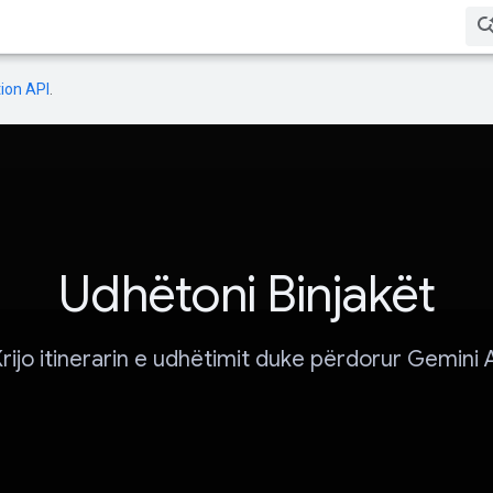
ion API
.
Udhëtoni Binjakët
rijo itinerarin e udhëtimit duke përdorur Gemini 