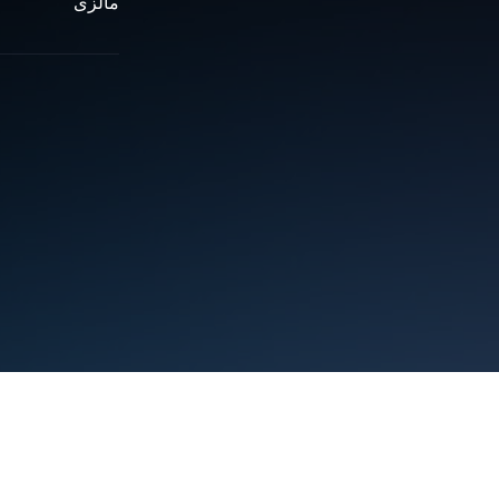
مالزی