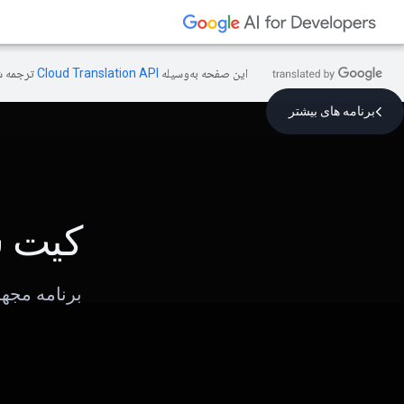
این صفحه به‌وسیله
ترجمه ش
برنامه های بیشتر
کیت 
برنامه مجهز به Gemini که ارتباط غذاخوری و خدمتک