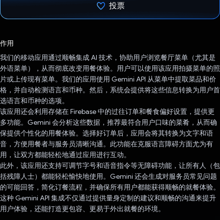
投票
已投票！
作用
我们的移动应用通过顺畅集成 AI 技术，协助用户浏览餐厅菜单（尤其是
外语菜单），从而彻底改变用餐体验。用户可以使用该应用拍摄菜单的照
片或上传现有菜单。我们的应用使用 Gemini API 从菜单中提取菜品和价
格，并自动检测语言和币种。然后，系统会提供将这些信息转换为用户首
选语言和币种的选项。
该应用还会利用存储在 Firebase 中的过往订单和餐食偏好设置，提供更
多功能。Gemini 会分析这些数据，推荐最符合用户口味的菜肴，从而确
保提供个性化的用餐体验。选择好订单后，应用会将其转换为文字和语
音，方便用餐者与服务员清晰沟通。此功能在克服语言障碍方面尤为有
用，让双方都能轻松地通过应用进行互动。
此外，该应用还支持可调节字号和语音指令等无障碍功能，让所有人（包
括残障人士）都能轻松愉快地使用。Gemini 还会生成对服务员常见问题
的可能回答，简化订餐流程，并确保所有用户都能获得顺畅的就餐体验。
这种 Gemini API 集成不仅通过提供量身定制的建议和顺畅的沟通来提升
用户体验，还能打造更包容、更易于外出就餐的环境。