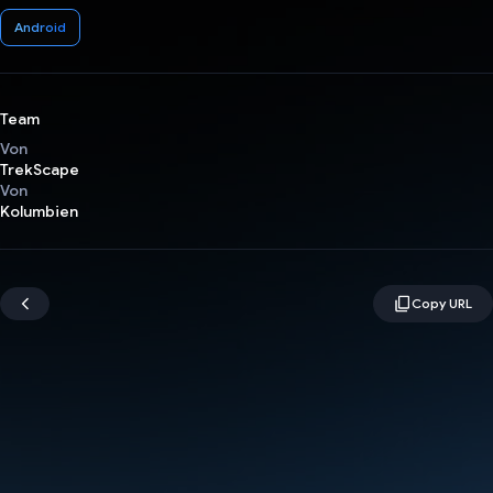
Android
Team
Von
TrekScape
Von
Kolumbien