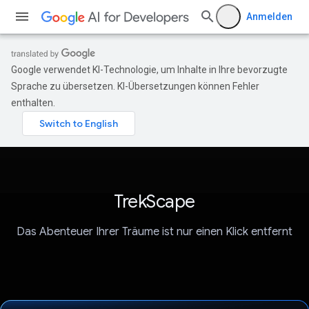
Anmelden
Google verwendet KI-Technologie, um Inhalte in Ihre bevorzugte
Sprache zu übersetzen. KI-Übersetzungen können Fehler
enthalten.
TrekScape
Das Abenteuer Ihrer Träume ist nur einen Klick entfernt