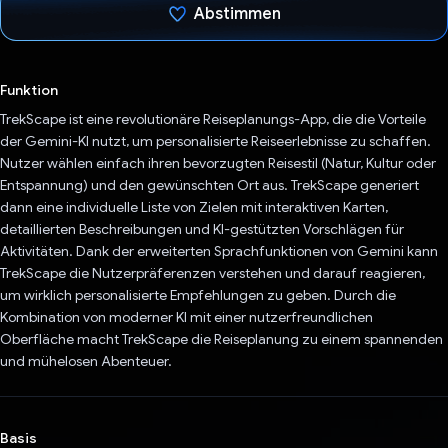
Abstimmen
Du hast abgestimmt
Funktion
TrekScape ist eine revolutionäre Reiseplanungs-App, die die Vorteile
der Gemini-KI nutzt, um personalisierte Reiseerlebnisse zu schaffen.
Nutzer wählen einfach ihren bevorzugten Reisestil (Natur, Kultur oder
Entspannung) und den gewünschten Ort aus. TrekScape generiert
dann eine individuelle Liste von Zielen mit interaktiven Karten,
detaillierten Beschreibungen und KI-gestützten Vorschlägen für
Aktivitäten. Dank der erweiterten Sprachfunktionen von Gemini kann
TrekScape die Nutzerpräferenzen verstehen und darauf reagieren,
um wirklich personalisierte Empfehlungen zu geben. Durch die
Kombination von moderner KI mit einer nutzerfreundlichen
Oberfläche macht TrekScape die Reiseplanung zu einem spannenden
und mühelosen Abenteuer.
Basis