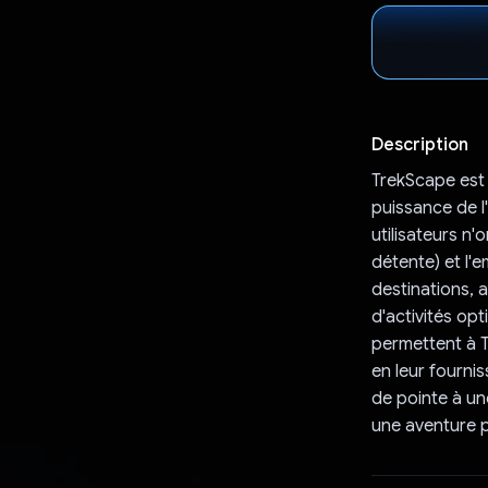
Description
TrekScape est 
puissance de l
utilisateurs n'
détente) et l'
destinations, 
d'activités op
permettent à 
en leur fourn
de pointe à un
une aventure p