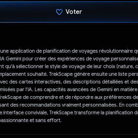
Voter
J'ai voté !
une application de planification de voyages révolutionnaire qu
'IA Gemini pour créer des expériences de voyage personnalis
ont qu'à sélectionner le style de voyage de leur choix (nature, 
emplacement souhaité. TrekScape génère ensuite une liste per
avec des cartes interactives, des descriptions détaillées et d
timisées par l'IA. Les capacités avancées de Gemini en matièr
TrekScape de comprendre et de répondre aux préférences des 
issant des recommandations vraiment personnalisées. En comb
e interface conviviale, TrekScape transforme la planification
assionnante et sans effort.