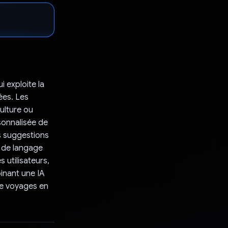
i exploite la
ées. Les
culture ou
sonnalisée de
es suggestions
e de langage
utilisateurs,
inant une IA
 de voyages en