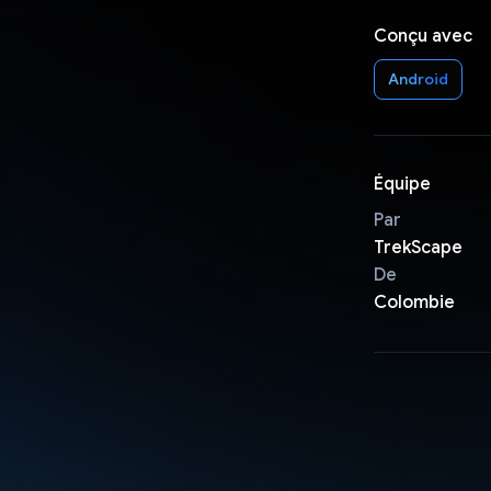
Conçu avec
Android
Équipe
Par
TrekScape
De
Colombie