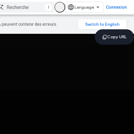
/
Connexion
A peuvent contenir des erreurs.