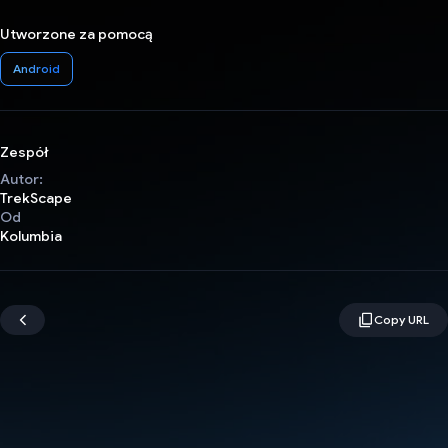
Utworzone za pomocą
Android
Zespół
Autor:
TrekScape
Od
Kolumbia