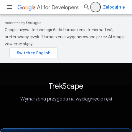
Zaloguj się
Google używa technologii AI do tłumaczenia treści na Twój
preferowany język. Tłumaczenia wygenerowane przez AI mogą
zawierać błędy.
TrekScape
Wymarzona przygoda na wyciągnięcie ręki