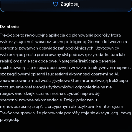
Zagłosuj
Głos oddany
Działanie
TrekScape to rewolucyjna aplikacja do planowania podróży, która
wykorzystuje możliwości sztucznej inteligencji Gemini do tworzenia
spersonalizowanych doświadczeń podróżniczych. Użytkownicy
wybierają po prostu preferowany styl podróży (przyroda, kultura lub
relaks) oraz miejsce docelowe. Następnie TrekScape generuje
dostosowaną listę miejsc docelowych wraz z interaktywnymi mapami,
szczegółowymi opisami i sugestiami aktywności opartymi na AI.
Zaawansowane możliwości językowe Gemini umożliwiają TrekScape
zrozumienie preferencji użytkowników i odpowiednie na nie
reagowanie, dzięki czemu można uzyskać naprawdę
spersonalizowane rekomendacje. Dzięki połączeniu
najnowocześniejszej AI z przyjaznym dla użytkownika interfejsem
TrekScape sprawia, że planowanie podróży staje się ekscytującą i łatwą
przygodą.