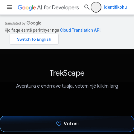
Identifikohu
Kjo faqe është përkthyer nga
Cloud Translation API
.
TrekScape
Aventura e ëndrrave tuaja, vetëm një klikim larg
Votoni