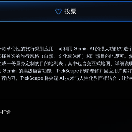
投票
已投票！
e 是一款革命性的旅行规划应用，可利用 Gemini AI 的强大功能打
选择首选的旅行风格（自然、文化或休闲）和理想目的地即可。
pe 会生成一份量身定制的目的地列表，其中包含交互式地图、详细说明和
Gemini 的高级语言功能，TrekScape 能够理解并回应用户
荐内容。TrekScape 将尖端 AI 技术与人性化界面相结合，让
备打造