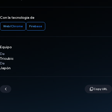
Con la tecnología de
Web/Chrome
Firebase
Equipo
De
Tricubic
De
Japón