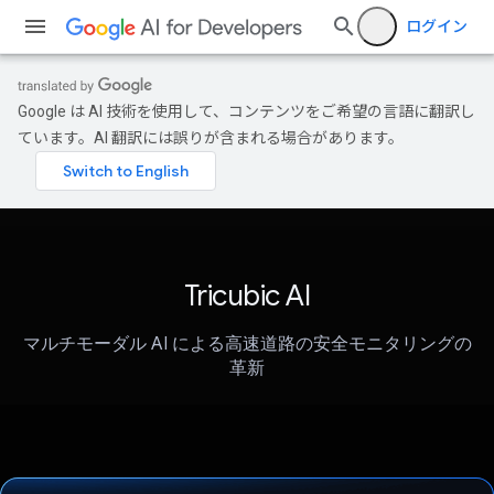
ログイン
Google は AI 技術を使用して、コンテンツをご希望の言語に翻訳し
ています。AI 翻訳には誤りが含まれる場合があります。
Tricubic AI
マルチモーダル AI による高速道路の安全モニタリングの
革新