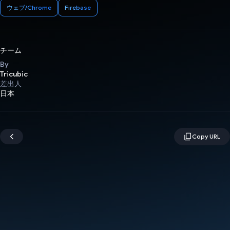
ウェブ/Chrome
Firebase
チーム
By
Tricubic
差出人
日本