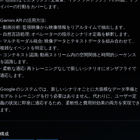
イバーの行動をカバーします。
Gemini API の活用方法:
- 動画分析: 監視映像から映像情報をリアルタイムで抽出します。
- 自然言語処理: オペレーターの指示とシナリオ定義を解釈します。
- マルチモーダル統合: 映像データとテキストデータを組み合わせて、
複雑なイベントを特定します。
- コンテキスト認識: 動画ストリーム内の空間関係と時間的シーケンス
を認識します。
- 柔軟な適応: 再トレーニングなしで新しいシナリオにオンザフライで
適応します。
Google のシステムでは、新しいシナリオごとに大規模なデータ準備と
モデル トレーニングを行う必要はありません。代わりに、ユーザー定
義の状況に即座に適応するため、柔軟性と費用対効果の両方を実現でき
ます。
構成