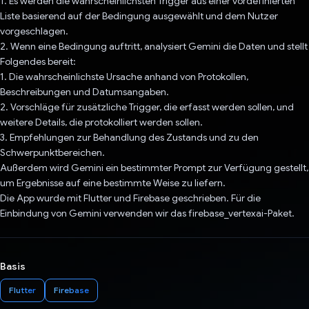
1. Es werden die wahrscheinlichsten Trigger aus einer vordefinierten
Liste basierend auf der Bedingung ausgewählt und dem Nutzer
vorgeschlagen.
2. Wenn eine Bedingung auftritt, analysiert Gemini die Daten und stellt
Folgendes bereit:
1. Die wahrscheinlichste Ursache anhand von Protokollen,
Beschreibungen und Datumsangaben.
2. Vorschläge für zusätzliche Trigger, die erfasst werden sollen, und
weitere Details, die protokolliert werden sollen.
3. Empfehlungen zur Behandlung des Zustands und zu den
Schwerpunktbereichen.
Außerdem wird Gemini ein bestimmter Prompt zur Verfügung gestellt,
um Ergebnisse auf eine bestimmte Weise zu liefern.
Die App wurde mit Flutter und Firebase geschrieben. Für die
Einbindung von Gemini verwenden wir das firebase_vertexai-Paket.
Basis
Flutter
Firebase