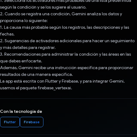
1. Selecciona los activadores más probables de una lista predefinida
según la condición y se los sugiere al usuario.
2. Cuando se registra una condición, Gemini analiza los datos y
proporciona lo siguiente:
1. La causa más probable según los registros, las descripciones y las
fechas.
2. Sugerencias de activadores adicionales para hacer un seguimiento
y más detalles para registrar.
3. Recomendaciones para administrar la condición y las áreas en las
que debes enfocarte.
Además, Gemini recibe una instrucción específica para proporcionar
resultados de una manera específica.
La app está escrita con Flutter y Firebase, y para integrar Gemini,
usamos el paquete firebase_vertexai.
Con la tecnología de
Flutter
Firebase